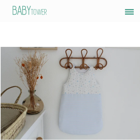
Abrir
menu