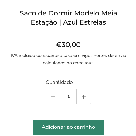
Saco de Dormir Modelo Meia
Estação | Azul Estrelas
€30,00
Preço
normal
IVA incluído consoante a taxa em vigor. Portes de envio
calculados no checkout.
Quantidade
Adicionar ao carrinho