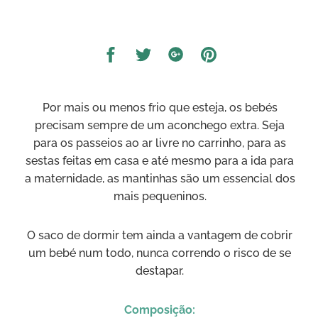
Compartilhar
Compartilhar
Compartilhar
Compartilhar
no
no
no
no
Facebook
Twitter
Google
Pinterest
Por mais ou menos frio que esteja, os bebés
precisam sempre de um aconchego extra. Seja
para os passeios ao ar livre no carrinho, para as
sestas feitas em casa e até mesmo para a ida para
a maternidade, as mantinhas são um essencial dos
mais pequeninos.
O saco de dormir tem ainda a vantagem de cobrir
um bebé num todo, nunca correndo o risco de se
destapar.
Composição: